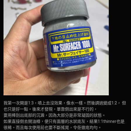
我第一次開是1:3，噴上去沒效果，像水一樣。然後調過變成1:2， 但
也只是好一點。後來才發現，單靠倒出來是不行的，
要用棒刮出底部的沉澱，因為大部分是非常凝固的狀態。
如果直接倒去開油樽，便只有面層的水狀底灰，結果1:1thinner也是
很稀。而且每次使用前也要不斷搖晃，令佢徹底均勻。