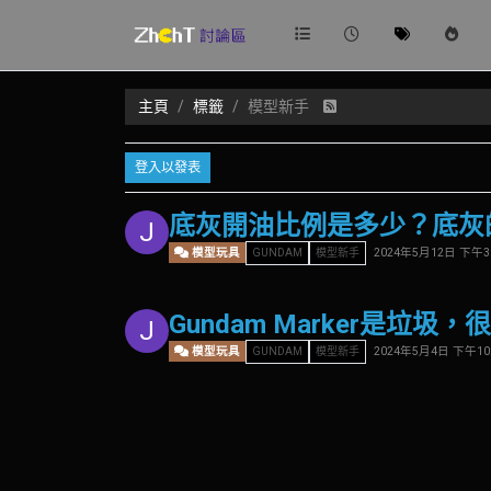
主頁
標籤
模型新手
登入以發表
底灰開油比例是多少？底灰
J
模型玩具
2024年5月12日 下午3:
GUNDAM
模型新手
Gundam Marker是垃
J
模型玩具
2024年5月4日 下午10:
GUNDAM
模型新手