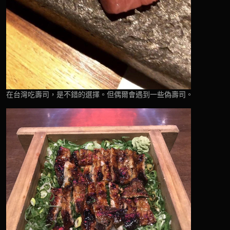
在台灣吃壽司，是不錯的選擇。但偶爾會遇到一些偽壽司。