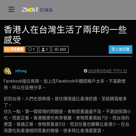
香港人在台灣生活了兩年的一些
感受
1
1
243
登入後回覆
市民廣場
M
mfung
2020年5月4日 下午7:22
離線
Facebook版位有限，加上在Facebook中國假帳戶太多，不喜歡使
用，所以在這裡分享。
初到台灣，人們也很熱情。居住環境遠比香港舒適，至起碼寬敞多
了。
住久一點，第一個發現的問題是，食物質素遠遠不及。不是說街頭小
吃，而是正餐。香港隨便也有茶餐廳，食物質素我給7分。而台灣的
便當、普通正餐，食物質素是5分，而且份量也顯著比香港少。在台
灣要吃和香港相同質素的晚餐，很多時比香港還要貴。