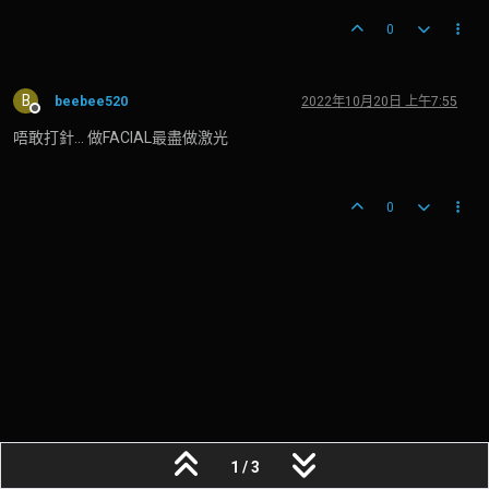
0
B
beebee520
2022年10月20日 上午7:55
離線
唔敢打針... 做FACIAL最盡做激光
0
1 / 3