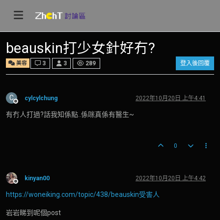
beauskin打少女針好冇?
美容
3
3
289
登入後回覆
C
cylcylchung
2022年10月20日 上午4:41
離線
有冇人打過?話我知係點..係咪真係有醫生~
0
kinyan00
2022年10月20日 上午4:42
離線
https://woneiking.com/topic/438/beauskin受害人
岩岩睇到呢個post