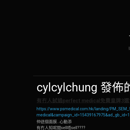
cylcylchung 
有冇人試過perfect medical免費皇牌3選
https://www.psmedical.com.hk/landing/PM_SEM
medical&campaign_id=15439167975&ad_gb_id
仲送個面膜...心動添
有冇人知呢間sell唔sell????