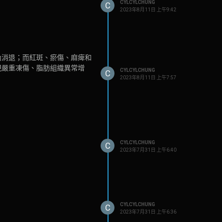
CYLCYLCHUNG
C
2023年8月11日 上午9:42
內消退；而紅斑、瘀傷、麻痺和
現嚴重凍傷、脂肪組織異常增
CYLCYLCHUNG
C
安全呢?
2023年8月11日 上午7:57
CYLCYLCHUNG
C
2023年7月31日 上午6:40
CYLCYLCHUNG
C
2023年7月31日 上午6:36