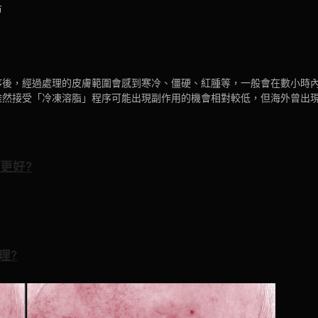
市
序後，經過處理的皮膚範圍會感到寒冷、僵硬、紅腫等，一般會在數小時
雖然接受「冷凍溶脂」程序可能出現副作用的機會相對較低，但海外曾出
更好?
理?