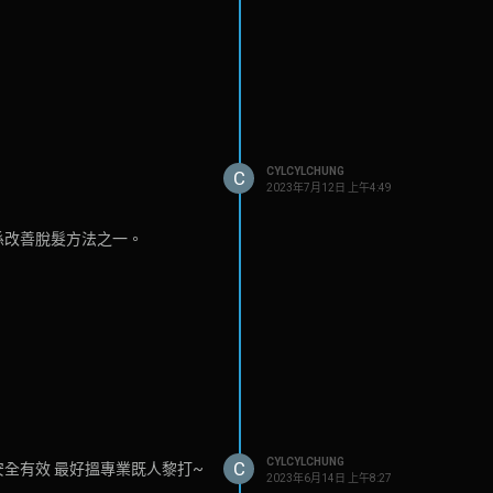
CYLCYLCHUNG
C
2023年7月12日 上午4:49
係改善脫髮方法之一。
CYLCYLCHUNG
C
安全有效 最好搵專業既人黎打~
2023年6月14日 上午8:27