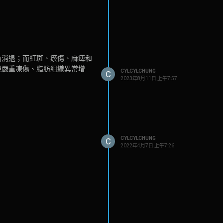
內消退；而紅斑、瘀傷、麻痺和
現嚴重凍傷、脂肪組織異常增
CYLCYLCHUNG
C
2023年8月11日 上午7:57
CYLCYLCHUNG
C
2022年4月7日 上午7:26