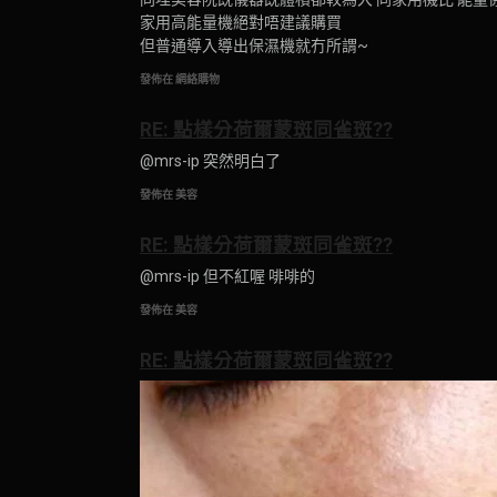
家用高能量機絕對唔建議購買
但普通導入導出保濕機就冇所謂~
發佈在 網絡購物
RE: 點樣分荷爾蒙斑同雀斑??
@mrs-ip 突然明白了
發佈在 美容
RE: 點樣分荷爾蒙斑同雀斑??
@mrs-ip 但不紅喔 啡啡的
發佈在 美容
RE: 點樣分荷爾蒙斑同雀斑??