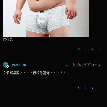
內在美
0
Peter Pan
2019年3月27日 下午12:09
離線
２個都唔要。。。。我唔係基佬。。。！！！
0