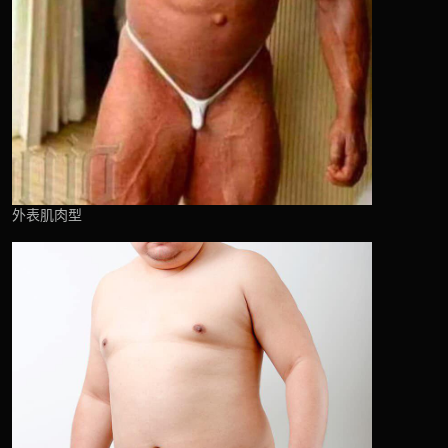
外表肌肉型