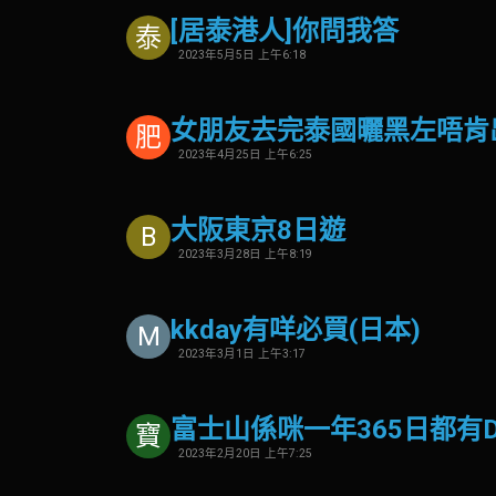
[居泰港人]你問我答
泰
2023年5月5日 上午6:18
女朋友去完泰國曬黑左唔肯
肥
2023年4月25日 上午6:25
大阪東京8日遊
B
2023年3月28日 上午8:19
kkday有咩必買(日本)
M
2023年3月1日 上午3:17
富士山係咪一年365日都有D
寶
2023年2月20日 上午7:25