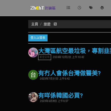
主頁
旅遊
登入以發表
大灣區航空最垃圾，專割韭
2024年12月2日 上午10:42
航空公司
有冇人會係台灣做醫美?
台
2023年7月31日 上午6:42
有咩係韓國必買?
2023年6月8日 上午6:07