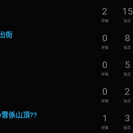
2
15
評價
貼文
出街
0
8
評價
貼文
0
5
評價
貼文
0
2
評價
貼文
雪係山頂??
1
3
評價
貼文