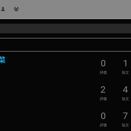
菜
0
1
評價
貼文
2
4
評價
貼文
0
7
評價
貼文