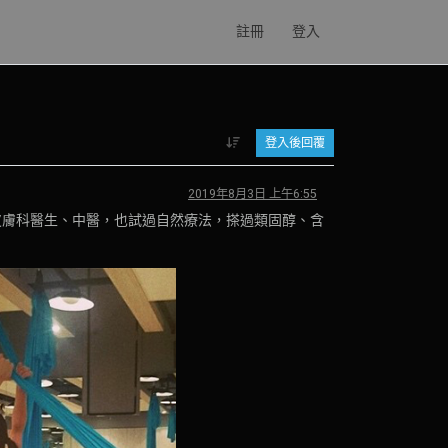
註冊
登入
登入後回覆
2019年8月3日 上午6:55
名皮膚科醫生、中醫，也試過自然療法，搽過類固醇、含