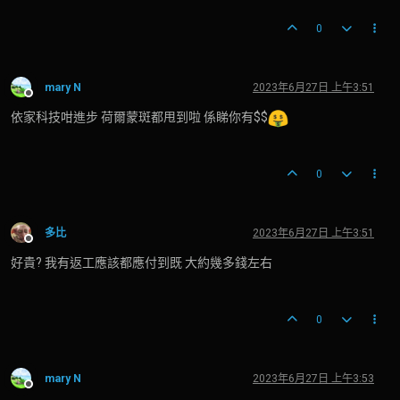
0
mary N
2023年6月27日 上午3:51
離線
依家科技咁進步 荷爾蒙斑都甩到啦 係睇你有$$
0
多比
2023年6月27日 上午3:51
離線
好貴? 我有返工應該都應付到既 大約幾多錢左右
0
mary N
2023年6月27日 上午3:53
離線