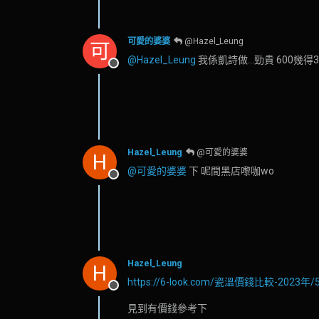
可愛的婆婆
@Hazel_Leung
可
@Hazel_Leung
我係凱詩做...勁貴 600幾得
離線
Hazel_Leung
@可愛的婆婆
H
@可愛的婆婆
下 呢間黑店嚟咖wo
離線
Hazel_Leung
H
https://6-look.com/瓷溫價錢比較-2023年/5
離線
見到有價錢參考下