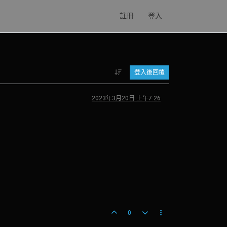
註冊
登入
登入後回覆
2023年3月20日 上午7:26
0