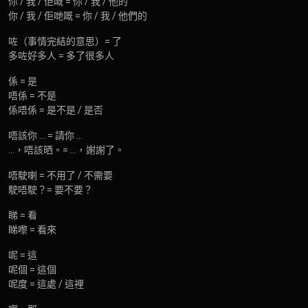
你 / 我 / 佢嘅 = 你 / 我 / 他的
你 / 我 / 佢哋嘅 = 你 / 我 / 他們的
咗（事情完結的意思）= 了
多咗好多人 = 多了很多人
係 = 是
唔係 = 不是
係唔係 = 是不是 / 是否
唔該你 … = 請你 …
…，唔該晒。= …，謝謝了。
唔駛喇 = 不用了 / 不需要
駛唔駛？= 要不要？
睇 = 看
睇嚟 = 看來
呢 = 這
呢個 = 這個
呢度 = 這處 / 這裡