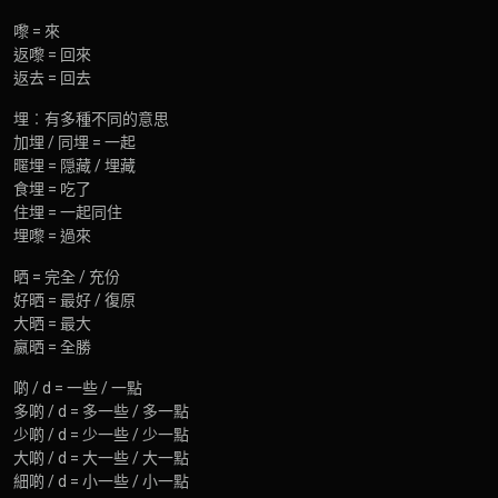
嚟 = 來
返嚟 = 回來
返去 = 回去
埋︰有多種不同的意思
加埋 / 同埋 = 一起
暱埋 = 隠藏 / 埋藏
食埋 = 吃了
住埋 = 一起同住
埋嚟 = 過來
晒 = 完全 / 充份
好晒 = 最好 / 復原
大晒 = 最大
嬴晒 = 全勝
啲 / d = 一些 / 一點
多啲 / d = 多一些 / 多一點
少啲 / d = 少一些 / 少一點
大啲 / d = 大一些 / 大一點
細啲 / d = 小一些 / 小一點