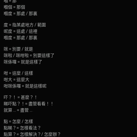
嗰 = 那
嗰個 = 那個
嗰度 = 那處 / 那裏
度 = 指某處地方 / 範圍
呢度 = 這處 / 這裡
嗰度 = 那處 / 那裏
咪 = 別要 / 就是
咪啦 / 咪咁啦 = 別要這樣了
咪係囉 = 就是這樣了
咁 = 這麼 / 這樣
咁大 = 這麼大
咁咪係囉 = 就是這樣呢
吓？！ = 甚麼？！
睇吓點？！= 盡管看看！！
就算 … = 盡管 …
點 = 怎麼 / 怎樣
點睇？= 怎樣看法？
點算？= 怎樣解決？/ 怎麼辦？