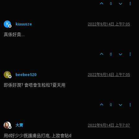
0
K
kiuuusze
2022年9月14日 上午7:05
離線
真係好貴....
0
B
beebee520
2022年9月14日 上午7:05
離線
即係好潤? 會唔會生粒粒?夏天用
0
大寶
2022年9月14日 上午7:07
離線
用d好少少既護膚品打底, 上妝會貼d