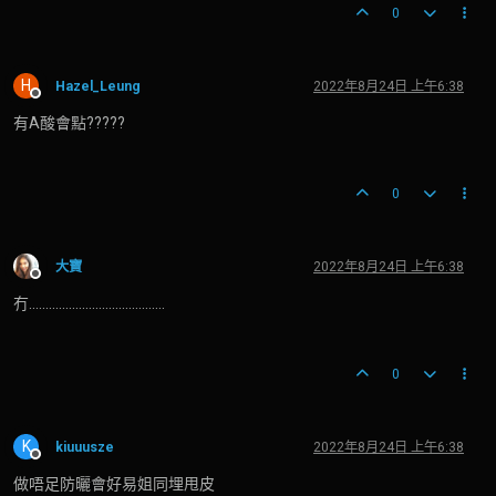
0
H
Hazel_Leung
2022年8月24日 上午6:38
離線
有A酸會點?????
0
大寶
2022年8月24日 上午6:38
離線
冇.........................................
0
K
kiuuusze
2022年8月24日 上午6:38
離線
做唔足防曬會好易姐同埋甩皮