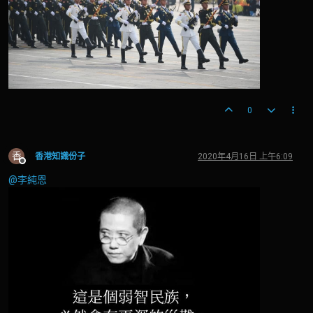
0
香
香港知識份子
2020年4月16日 上午6:09
離線
@李純恩