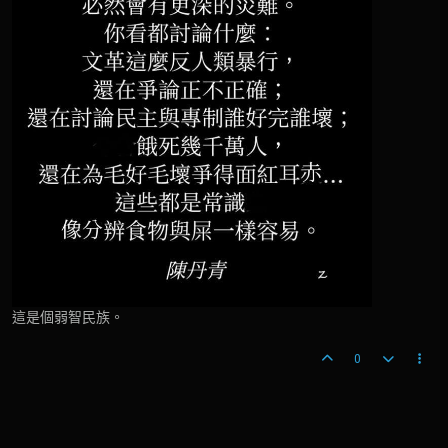
這是個弱智民族。
0