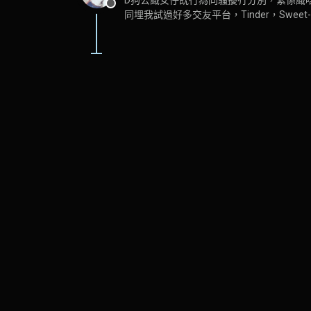
離線
同埋我試過好多交友平台，Tinder，Swe