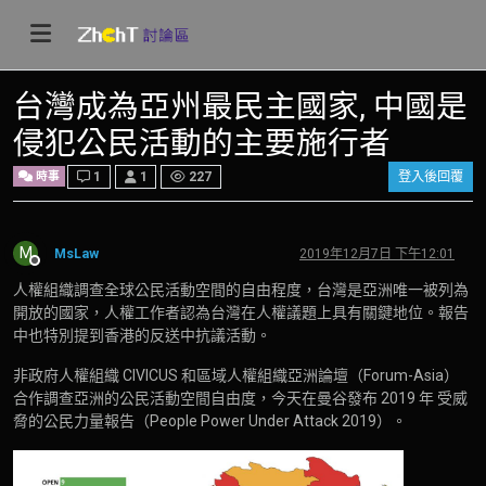
台灣成為亞州最民主國家, 中國是
侵犯公民活動的主要施行者
時事
1
1
227
登入後回覆
M
MsLaw
2019年12月7日 下午12:01
離線
人權組織調查全球公民活動空間的自由程度，台灣是亞洲唯一被列為
開放的國家，人權工作者認為台灣在人權議題上具有關鍵地位。報告
中也特別提到香港的反送中抗議活動。
非政府人權組織 CIVICUS 和區域人權組織亞洲論壇（Forum-Asia）
合作調查亞洲的公民活動空間自由度，今天在曼谷發布 2019 年 受威
脅的公民力量報告（People Power Under Attack 2019）。