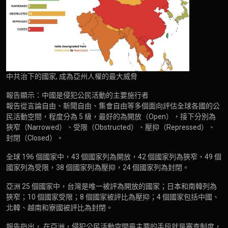
中共治下的國家, 成為亞州人權的最大威脅
報告顯示：中國是侵犯公民活動的主要施行者
報告從言論自由、新聞自由、集會自由等多個面向評估全球各國的公
民活動空間，程度分為 5 級，最好的為開放（Open），接下分別為
狹窄（Narrowed）、受限（Obstructed）、壓抑（Repressed）、
封閉（Closed）。
全球 196 個國家中，43 個國家列為開放，42 個國家列為狹窄，49 個
國家列為受限，38 個國家列為壓抑，24 個國家列為封閉。
亞洲 25 個國家中，台灣是唯一被評為開放的國家；日本和南韓列為
狹窄；10 個國家受限；8 個國家被評比為壓抑；4 個國家包括中國、
北韓、越南和寮國被評比為封閉。
報告指出， 在亞洲，侵犯公民活動空間最主要的手段就是審查制度，