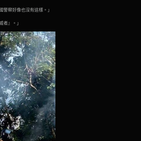
國警察好像也沒有這樣。」
威者』。」