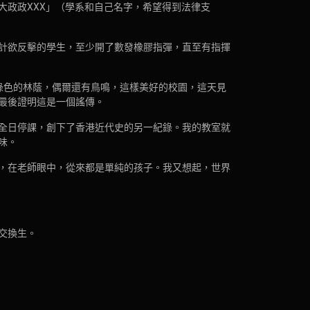
大政政XXX」（學系和自己名字，希望得到法律支
計欲反擊的學生，至少開了數發橡膠指彈，直至有指揮
綠色的林蔭，偶爾還有鳥鳴，這樣美好的校園，這天見
最後證明這是一個謠傳。
全日停課，創下了香港近代史的另一紀錄。我的教室就
味。
，在老師眼中，從來都是單純的孩子。我又想起，世界
交換生。