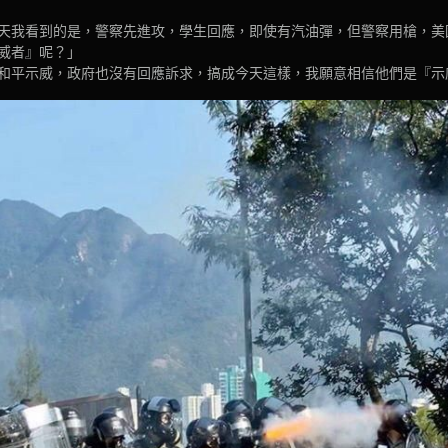
天我看到的是，警察先進攻，學生回應，即使有汽油彈，但警察用槍，美
威者』呢？」
和平示威，政府也沒有回應訴求，搞成今天這樣，我願意相信他們是『示