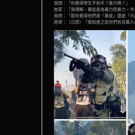
我問：「你覺得學生不和平？暴力嗎？」
她答：「我理解，暴徒是為暴力而暴力。今
我問：「那你覺得他們是『暴徒』還是『示
她答：（沉思）「我知道之前你們有百萬人