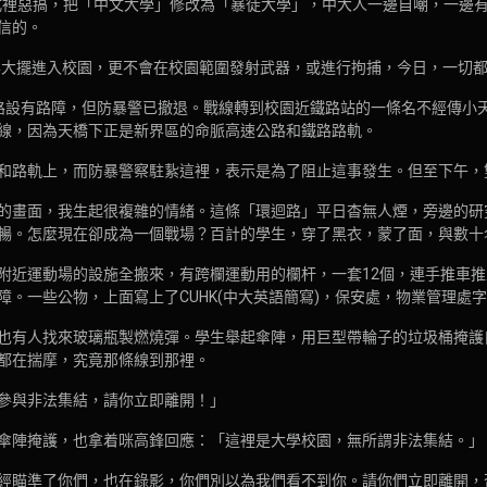
圖的程式裡惡搞，把「中文大學」修改為「暴徒大學」，中大人一邊自嘲，一
信的。
大搖大擺進入校園，更不會在校園範圍發射武器，或進行拘捕，今日，一切
路設有路障，但防暴警已撤退。戰線轉到校園近鐵路站的一條名不經傳小
線，因為天橋下正是新界區的命脈高速公路和鐵路路軌。
和路軌上，而防暴警察駐紥這裡，表示是為了阻止這事發生。但至下午，
的畫面，我生起很複雜的情緒。這條「環迴路」平日杳無人煙，旁邊的研
暢。怎麼現在卻成為一個戰場？百計的學生，穿了黑衣，蒙了面，與數十
附近運動場的設施全搬來，有跨欄運動用的欄杆，一套12個，連手推車
。一些公物，上面寫上了CUHK(中大英語簡寫)，保安處，物業管理處
也有人找來玻璃瓶製燃燒彈。學生舉起傘陣，用巨型帶輪子的垃圾桶掩護
都在揣摩，究竟那條線到那裡。
參與非法集結，請你立即離開！」
傘陣掩護，也拿着咪高鋒回應：「這裡是大學校園，無所謂非法集結。」
經瞄準了你們，也在錄影，你們別以為我們看不到你。請你們立即離開，